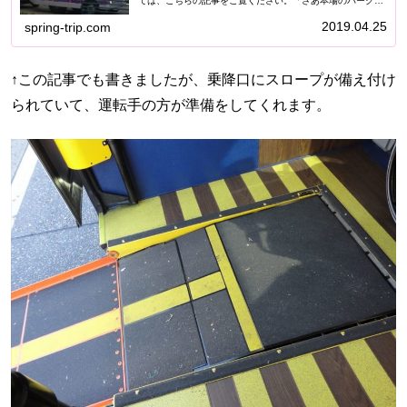
ては、こちらの記事をご覧ください。「さあ本場のパークに
遊びに行くぞ！」「スプリングスに買い物に行くぞ！」 とい
う気分になりますよね。...
2019.04.25
spring-trip.com
↑この記事でも書きましたが、乗降口にスロープが備え付け
られていて、運転手の方が準備をしてくれます。