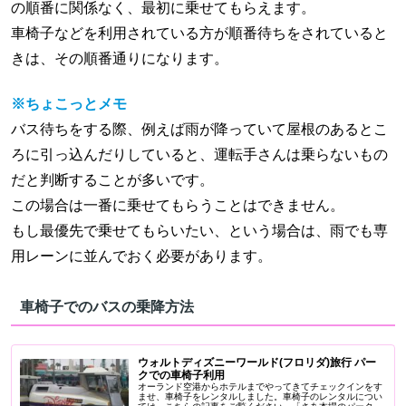
の順番に関係なく、最初に乗せてもらえます。
車椅子などを利用されている方が順番待ちをされていると
きは、その順番通りになります。
※ちょこっとメモ
バス待ちをする際、例えば雨が降っていて屋根のあるとこ
ろに引っ込んだりしていると、運転手さんは乗らないもの
だと判断することが多いです。
この場合は一番に乗せてもらうことはできません。
もし最優先で乗せてもらいたい、という場合は、雨でも専
用レーンに並んでおく必要があります。
車椅子でのバスの乗降方法
ウォルトディズニーワールド(フロリダ)旅行 パー
クでの車椅子利用
オーランド空港からホテルまでやってきてチェックインをす
ませ、車椅子をレンタルしました。車椅子のレンタルについ