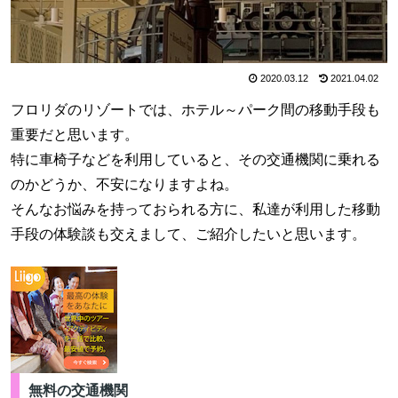
2020.03.12
2021.04.02
フロリダのリゾートでは、ホテル～パーク間の移動手段も
重要だと思います。
特に車椅子などを利用していると、その交通機関に乗れる
のかどうか、不安になりますよね。
そんなお悩みを持っておられる方に、私達が利用した移動
手段の体験談も交えまして、ご紹介したいと思います。
無料の交通機関