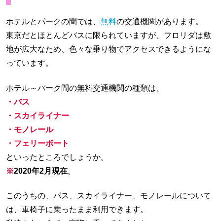
ホテルとパークの間では、
無料
の交通機関があります。
東京だとほとんどバスに限られていますが、フロリダは敷
地が広大なため、色々な乗り物でアクセスできるようにな
っています。
ホテル～パーク間の無料交通機関の種類は、
・バス
・スカイライナー
・モノレール
・フェリーボート
といったところでしょうか。
※
2020年2月現在
。
このうちの、バス、スカイライナー、モノレールについて
は、車椅子に乗ったまま利用できます。