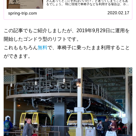
さんあってどこにすればいいの？」と迷ってしまうこともあ
るでしょう。 特に現地で車椅子などを利用する場合は、ホテ
ルの車椅子対応はどんなものなのか、不安になる方も多いと
思います。 そういう方...
2020.02.17
spring-trip.com
この記事でもご紹介しましたが、2019年9月29日に運用を
開始したゴンドラ型のリフトです。
これももちろん
無料
で、車椅子に乗ったまま利用すること
ができます。