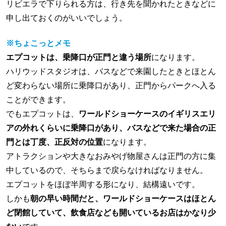
リビエラで下りられる方は、行き先を聞かれたときなどに
申し出ておくのがいいでしょう。
※ちょこっとメモ
エプコットは、乗降口が正門と違う場所
になります。
ハリウッドスタジオは、バスなどで来園したときとほとん
ど変わらない場所に乗降口があり、正門からパークへ入る
ことができます。
でもエプコットは、
ワールドショーケースのイギリスエリ
アの外れくらいに乗降口があり、バスなどで来た場合の正
門とは丁度、正反対の位置
になります。
アトラクションや大きなおみやげ物屋さんは正門の方に集
中しているので、そちらまで戻らなければなりません。
エプコットをほぼ半周する形になり、結構遠いです。
しかも
朝の早い時間だと、ワールドショーケースはほとん
ど閉館していて、飲食店なども開いているお店はかなり少