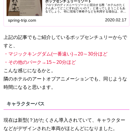
ポップセンチュリーリゾート
フロリダのディズニーリゾートに宿泊する際「ホテルがたく
さんあってどこにすればいいの？」と迷ってしまうこともあ
るでしょう。 特に現地で車椅子などを利用する場合は、ホテ
ルの車椅子対応はどんなものなのか、不安になる方も多いと
思います。 そういう方...
2020.02.17
spring-trip.com
上記の記事でもご紹介しているポップセンチュリーからで
すと、
・マジックキングダム(一番遠い)→20～30分ほど
・その他のパーク→15～20分ほど
こんな感じになるかと。
隣のホテルのアートオブアニメーションでも、同じような
時間になると思います。
キャラクターバス
現在は新型(？)がたくさん導入されていて、キャラクター
などがデザインされた車両がほとんどになりました。