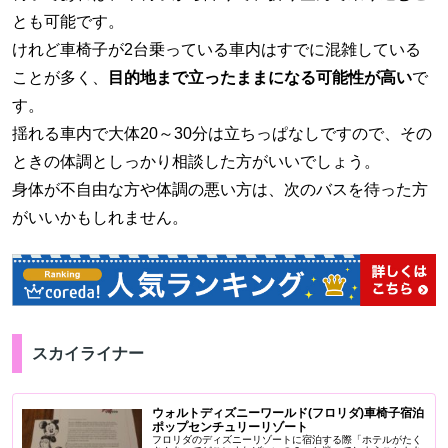
とも可能です。
けれど車椅子が2台乗っている車内はすでに混雑している
ことが多く、
目的地まで立ったままになる可能性が高い
で
す。
揺れる車内で大体20～30分は立ちっぱなしですので、その
ときの体調としっかり相談した方がいいでしょう。
身体が不自由な方や体調の悪い方は、次のバスを待った方
がいいかもしれません。
スカイライナー
ウォルトディズニーワールド(フロリダ)車椅子宿泊
ポップセンチュリーリゾート
フロリダのディズニーリゾートに宿泊する際「ホテルがたく