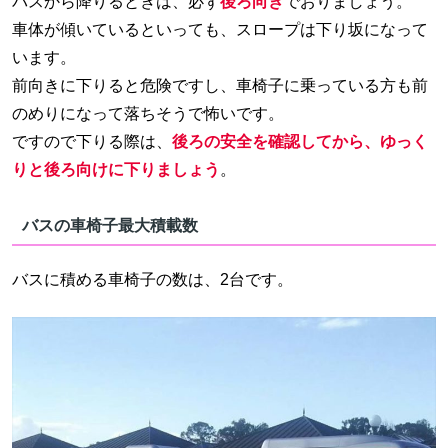
バスから降りるときは、必ず
後ろ向き
でおりましょう。
車体が傾いているといっても、スロープは下り坂になって
います。
前向きに下りると危険ですし、車椅子に乗っている方も前
のめりになって落ちそうで怖いです。
ですので下りる際は、
後ろの安全を確認してから、ゆっく
りと後ろ向けに下りましょう
。
バスの車椅子最大積載数
バスに積める車椅子の数は、2台です。