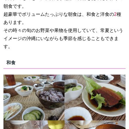
朝食です。
超豪華でボリュームたっぷりな朝食は、和食と洋食の
2
種
あります。
その時々の旬のお野菜や果物を使用していて、常夏という
イメージの沖縄にいながらも季節を感じることもできま
す。
和食