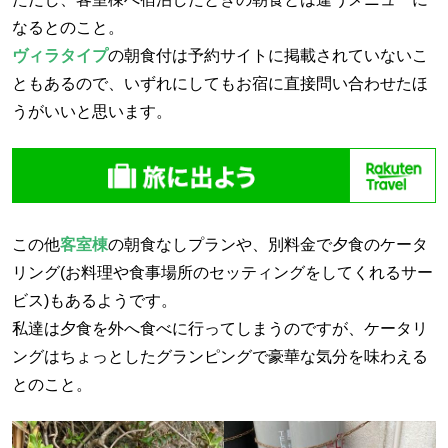
なるとのこと。
ヴィラタイプ
の朝食付は予約サイトに掲載されていないこ
ともあるので、いずれにしてもお宿に直接問い合わせたほ
うがいいと思います。
この他
客室棟
の朝食なしプランや、別料金で夕食のケータ
リング(お料理や食事場所のセッティングをしてくれるサー
ビス)もあるようです。
私達は夕食を外へ食べに行ってしまうのですが、ケータリ
ングはちょっとしたグランピングで豪華な気分を味わえる
とのこと。