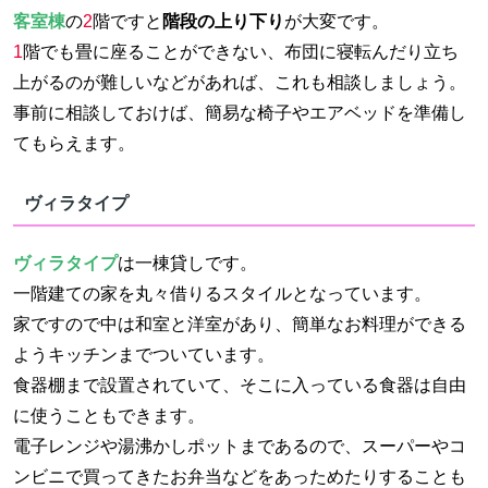
客室棟
の
2
階ですと
階段の上り下り
が大変です。
1
階でも畳に座ることができない、布団に寝転んだり立ち
上がるのが難しいなどがあれば、これも相談しましょう。
事前に相談しておけば、簡易な椅子やエアベッドを準備し
てもらえます。
ヴィラタイプ
ヴィラタイプ
は一棟貸しです。
一階建ての家を丸々借りるスタイルとなっています。
家ですので中は和室と洋室があり、簡単なお料理ができる
ようキッチンまでついています。
食器棚まで設置されていて、そこに入っている食器は自由
に使うこともできます。
電子レンジや湯沸かしポットまであるので、スーパーやコ
ンビニで買ってきたお弁当などをあっためたりすることも