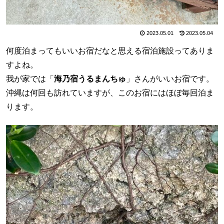
2023.05.01
2023.05.04
何度泊まってもいいお宿だなと思える宿泊施設ってありま
すよね。
我が家では「
海乃宿うるまんちゅ
」さんがいいお宿です。
沖縄は何回も訪れていますが、このお宿にはほぼ毎回泊ま
ります。