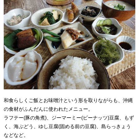
和食らしくご飯とお味噌汁という形を取りながらも、沖縄
の食材がふんだんに使われたメニュー。
ラフテー(豚の角煮)、ジーマーミー(ピーナッツ)豆腐、もず
く、海ぶどう、ゆし豆腐(固める前の豆腐)、島らっきょう
などなど。