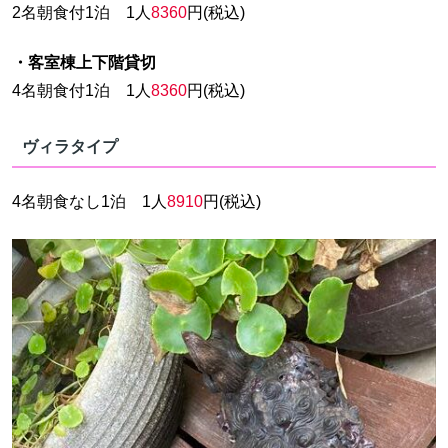
2名朝食付1泊 1人
8360
円(税込)
・客室棟上下階貸切
4名朝食付1泊 1人
8360
円(税込)
ヴィラタイプ
4名朝食なし1泊 1人
8910
円(税込)