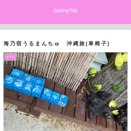
SpringTrip
海乃宿うるまんちゅ 沖縄旅(車椅子)
ホテル