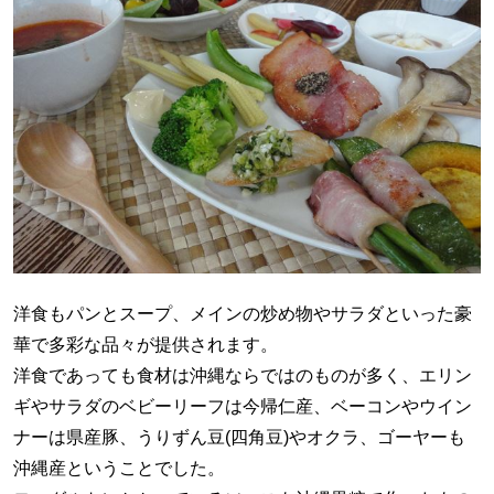
洋食もパンとスープ、メインの炒め物やサラダといった豪
華で多彩な品々が提供されます。
洋食であっても食材は沖縄ならではのものが多く、エリン
ギやサラダのベビーリーフは今帰仁産、ベーコンやウイン
ナーは県産豚、うりずん豆(四角豆)やオクラ、ゴーヤーも
沖縄産ということでした。